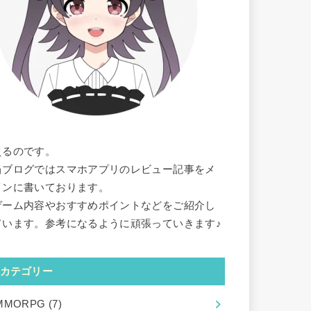
えるのです。
当ブログではスマホアプリのレビュー記事をメ
インに書いております。
ゲーム内容やおすすめポイントなどをご紹介し
ています。参考になるように頑張っていきます♪
カテゴリー
MMORPG
(7)