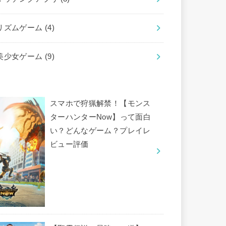
リズムゲーム
(4)
美少女ゲーム
(9)
スマホで狩猟解禁！【モンス
ターハンターNow】って面白
い？どんなゲーム？プレイレ
ビュー評価