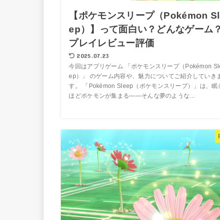
【ポケモンスリープ（Pokémon Sl
ep）】って面白い？どんなゲーム
プレイレビュー評価
2025.07.23
今回はアプリゲーム 「ポケモンスリープ（Pokémon Sl
ep）」 のゲーム内容や、魅力についてご紹介していき
す。 「Pokémon Sleep（ポケモンスリープ）」は、眠
ほどポケモンが集まる――そんな夢のような...