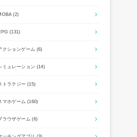
MOBA
(2)
RPG
(131)
アクションゲーム
(6)
シミュレーション
(14)
ストラテジー
(15)
スマホゲーム
(160)
ブラウザゲーム
(6)
マッチングアプリ
(3)