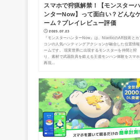
スマホで狩猟解禁！【モンスター
ンターNow】って面白い？どんな
ーム？プレイレビュー評価
2025.07.23
『モンスターハンターNow』は、NianticのAR技術とカ
コンの人気ハンティングアクションが融合した位置情報
ームです。 現実世界に出現するモンスターを仲間と狩
り、素材で武器防具を鍛える王道モンハン体験をスマホ
再現...