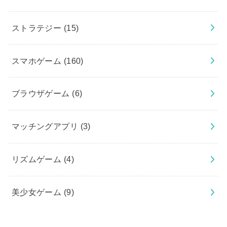
ストラテジー
(15)
スマホゲーム
(160)
ブラウザゲーム
(6)
マッチングアプリ
(3)
リズムゲーム
(4)
美少女ゲーム
(9)