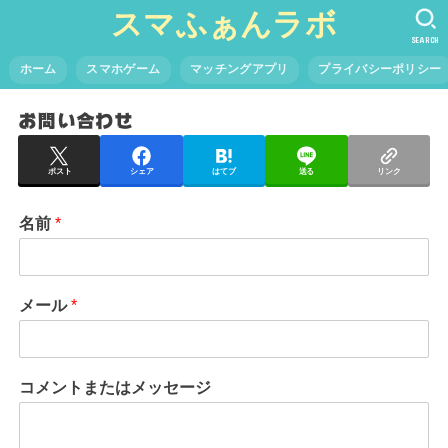
スマふぁんラボ
SEARCH
ホーム
スマホゲーム
マッチングアプリ
プライバシーポリシー
お問い合わせ
ポスト
シェア
はてブ
送る
リンク
名前
*
メール
*
コメントまたはメッセージ