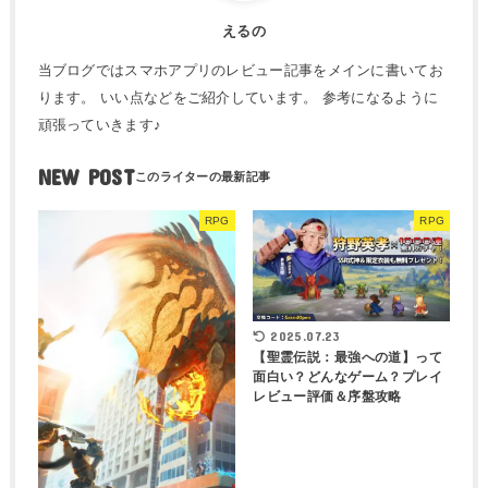
えるの
当ブログではスマホアプリのレビュー記事をメインに書いてお
ります。 いい点などをご紹介しています。 参考になるように
頑張っていきます♪
NEW POST
RPG
RPG
2025.07.23
【聖霊伝説：最強への道】って
面白い？どんなゲーム？プレイ
レビュー評価＆序盤攻略