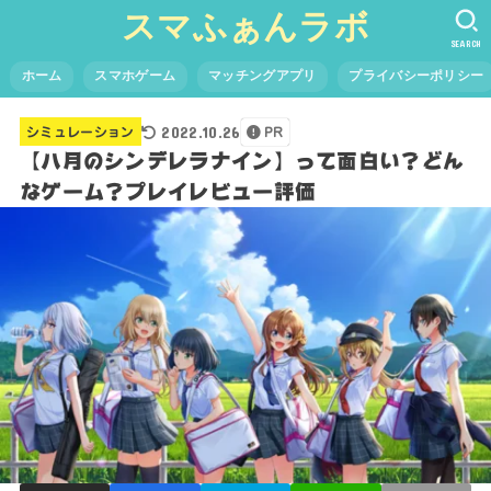
スマふぁんラボ
SEARCH
ホーム
スマホゲーム
マッチングアプリ
プライバシーポリシー
2022.10.26
シミュレーション
PR
【八月のシンデレラナイン】って面白い？どん
なゲーム？プレイレビュー評価