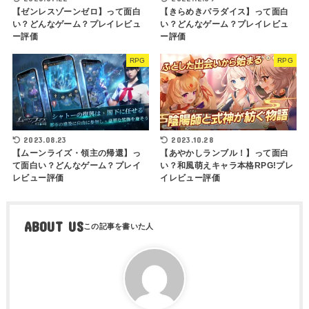
【ゼンレスゾーンゼロ】って面白
【きらめきパラダイス】って面白
い？どんなゲーム？プレイレビュ
い？どんなゲーム？プレイレビュ
ー評価
ー評価
RPG
RPG
2023.08.23
2023.10.28
【ムーンライズ・領主の帰還】っ
【あやかしランブル！】って面白
て面白い？どんなゲーム？プレイ
い？和風萌えキャラ本格RPG!プレ
レビュー評価
イレビュー評価
ABOUT US