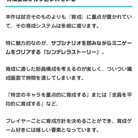
本作は試合そのものよりも『育成』に重点が置かれてい
て、その育成システムは多岐に渡ります。
特に魅力的なのが、
サブシナリオを読みながらミニゲー
ムをクリアする『シンデレラストーリー』
。
育成に適した部員構成を考えるのが楽しく、ついつい編
成画面で時間を潰してしまいます。
「特定のキャラを重点的に育成する」または「全員を平
均的に育成する」など、
プレイヤーごとに育成方針を決めることができ、育成ゲ
ーム好きには嬉しい要素となっています。