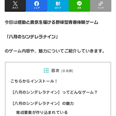
ポスト
シェア
はてブ
送る
リンク
今回は
感動と勇気を届ける野球型青春体験ゲーム
「八月のシンデレラナイン」
のゲーム内容や、魅力についてご紹介していきます。
目次
[
非表示
]
こちらからインストール！
【八月のシンデレラナイン】ってどんなゲーム？
【八月のシンデレラナイン】の魅力
育成要素が作り込まれている