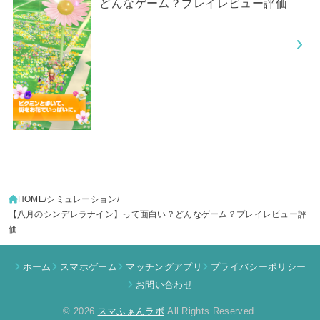
どんなゲーム？プレイレビュー評価
HOME
シミュレーション
【八月のシンデレラナイン】って面白い？どんなゲーム？プレイレビュー評
価
ホーム
スマホゲーム
マッチングアプリ
プライバシーポリシー
お問い合わせ
© 2026
スマふぁんラボ
All Rights Reserved.