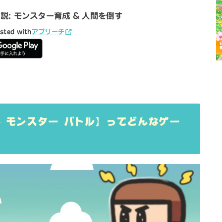
説: モンスター育成 & 人間を倒す
sted with
アプリーチ
– モンスター バトル】ってどんなゲー