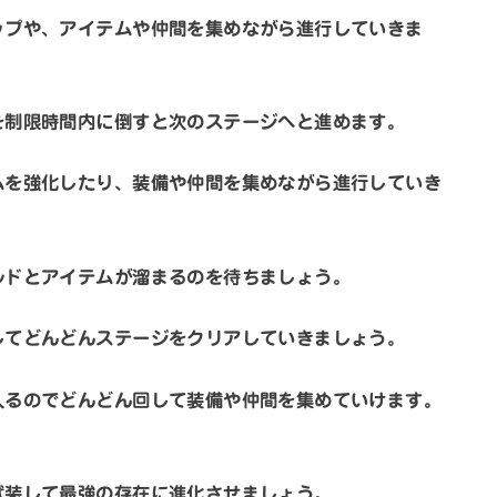
ップや、アイテムや仲間を集めながら進行していきま
を制限時間内に倒すと次のステージへと進めます。
ムを強化したり、装備や仲間を集めながら進行していき
ルドとアイテムが溜まるのを待ちましょう。
してどんどんステージをクリアしていきましょう。
入るのでどんどん回して装備や仲間を集めていけます。
武装して最強の存在に進化させましょう。