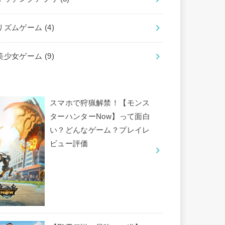
リズムゲーム
(4)
美少女ゲーム
(9)
スマホで狩猟解禁！【モンス
ターハンターNow】って面白
い？どんなゲーム？プレイレ
ビュー評価