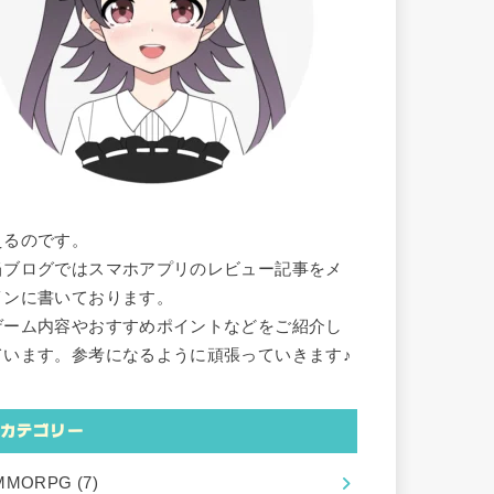
えるのです。
当ブログではスマホアプリのレビュー記事をメ
インに書いております。
ゲーム内容やおすすめポイントなどをご紹介し
ています。参考になるように頑張っていきます♪
カテゴリー
MMORPG
(7)