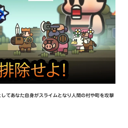
としてあなた自身がスライムとなり人間の村や町を攻撃
。