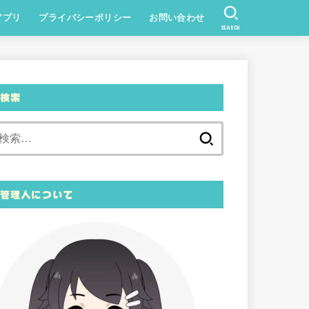
アプリ
プライバシーポリシー
お問い合わせ
SEARCH
検索
検
索:
管理人について