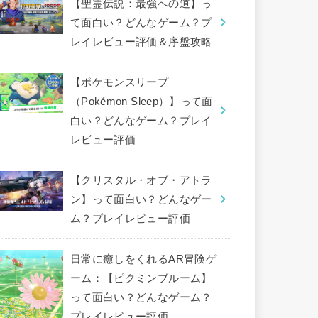
【聖霊伝説：最強への道】っ
て面白い？どんなゲーム？プ
レイレビュー評価＆序盤攻略
【ポケモンスリープ
（Pokémon Sleep）】って面
白い？どんなゲーム？プレイ
レビュー評価
【クリスタル・オブ・アトラ
ン】って面白い？どんなゲー
ム？プレイレビュー評価
日常に癒しをくれるAR冒険ゲ
ーム：【ピクミンブルーム】
って面白い？どんなゲーム？
プレイレビュー評価