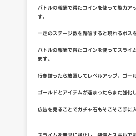
バトルの報酬で得たコインを使って能力ア
す。
一定のステージ数を踏破すると現れるボス
バトルの報酬で得たコインを使ってスライ
ます。
行き詰ったら放置してレベルアップ。ゴー
ゴールドとアイテムが溜まったらまた強化
広告を見ることでガチャ石もそこそこ手に
スライムを無限に強化し、装備とスキルで