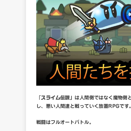
「
スライム伝説」
は人間側ではなく魔物側
し、悪い人間達と戦っていく放置RPGです
戦闘はフルオートバトル。