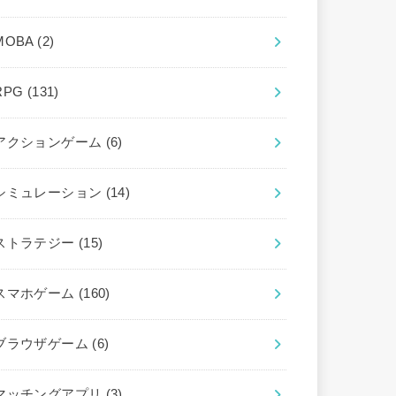
MOBA
(2)
RPG
(131)
アクションゲーム
(6)
シミュレーション
(14)
ストラテジー
(15)
スマホゲーム
(160)
ブラウザゲーム
(6)
マッチングアプリ
(3)