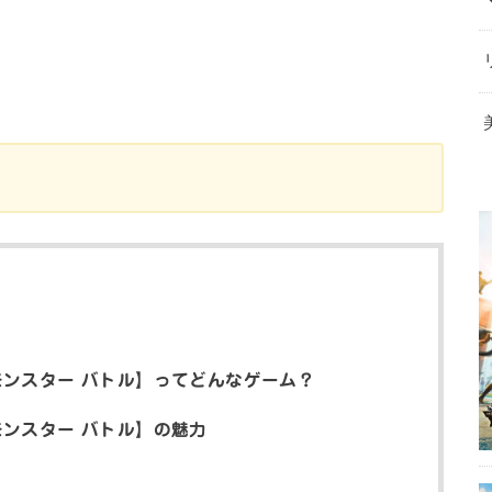
。
 モンスター バトル】ってどんなゲーム？
モンスター バトル】の魅力