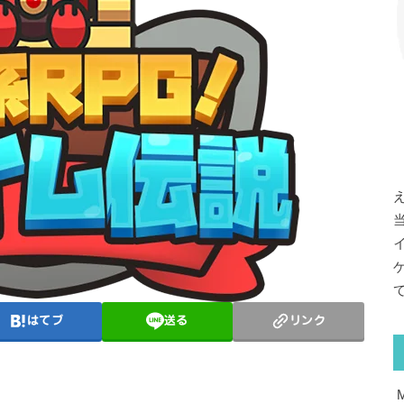
はてブ
送る
リンク