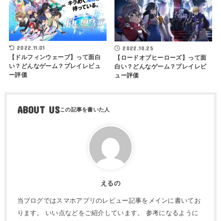
2022.11.01
2022.10.25
【ドルフィンウェーブ】って面白
【ロードオブヒーローズ】って面
い？どんなゲーム？プレイレビュ
白い？どんなゲーム？プレイレビ
ー評価
ュー評価
ABOUT US
えるの
当ブログではスマホアプリのレビュー記事をメインに書いてお
ります。 いい点などをご紹介しています。 参考になるように