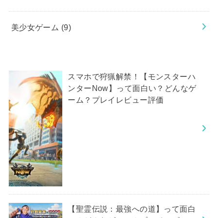
美少女ゲーム
(9)
スマホで狩猟解禁！【モンスターハ
ンターNow】って面白い？どんなゲ
ーム？プレイレビュー評価
【聖霊伝説：最強への道】って面白