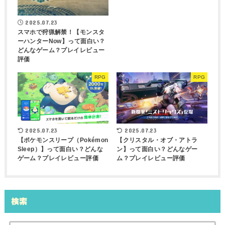
2025.07.23
スマホで狩猟解禁！【モンスタ
ーハンターNow】って面白い？
どんなゲーム？プレイレビュー
評価
RPG
RPG
2025.07.23
2025.07.23
【ポケモンスリープ（Pokémon
【クリスタル・オブ・アトラ
Sleep）】って面白い？どんな
ン】って面白い？どんなゲー
ゲーム？プレイレビュー評価
ム？プレイレビュー評価
検索