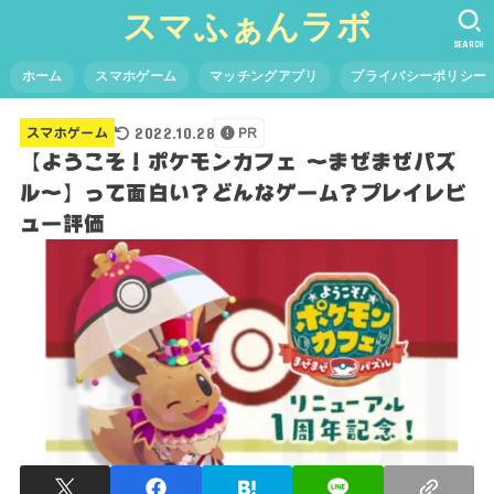
スマふぁんラボ
SEARCH
ホーム
スマホゲーム
マッチングアプリ
プライバシーポリシー
2022.10.28
スマホゲーム
PR
【ようこそ！ポケモンカフェ ～まぜまぜパズ
ル～】って面白い？どんなゲーム？プレイレビ
ュー評価