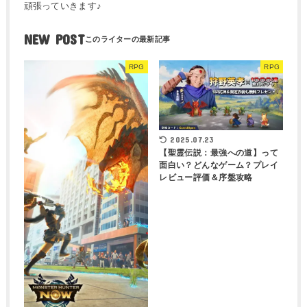
頑張っていきます♪
NEW POST
RPG
RPG
2025.07.23
【聖霊伝説：最強への道】って
面白い？どんなゲーム？プレイ
レビュー評価＆序盤攻略