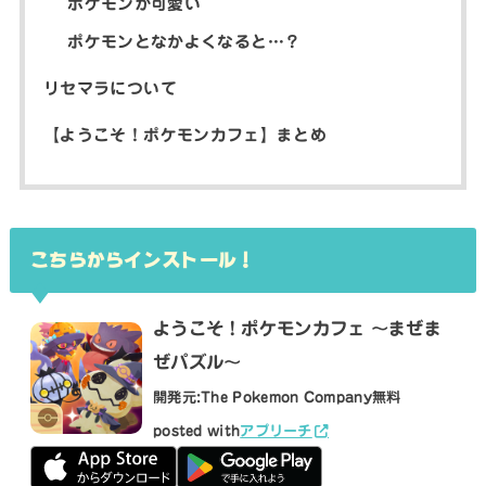
ポケモンが可愛い
ポケモンとなかよくなると…？
リセマラについて
【ようこそ！ポケモンカフェ】まとめ
こちらからインストール！
ようこそ！ポケモンカフェ ～まぜま
ぜパズル～
開発元:
The Pokemon Company
無料
posted with
アプリーチ