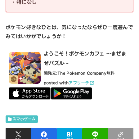
・特になし
ポケモン好きなひとは、気になったならぜひ一度遊んで
みてはいかがでしょうか！
ようこそ！ポケモンカフェ ～まぜま
ぜパズル～
開発元:
The Pokemon Company
無料
posted with
アプリーチ
スマホゲーム