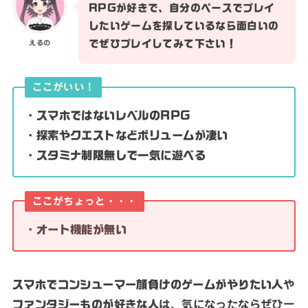
RPGが好きで、自分のペースでプレイ
したいゲームを探しているなら面白いの
でぜひプレイしてみて下さい！
えるの
ここがいい！
・スマホではないレベルのRPG
・探索やクエストなどボリュームが凄い
・スタミナ制限無しで一気に遊べる
ここがちょっと・・・
・オート機能が無い
スマホでコンシューマー顔負けのゲームがやりたい人
や
ファンタジーものが好きな人
は、気になったならぜひ一