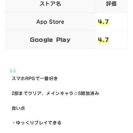
ストア名
評価
App Store
4.7
Google Play
4.7
スマホRPGで一番好き
2部までクリア、メインキャラ☆5開放済み
良い点
・ゆっくりプレイできる