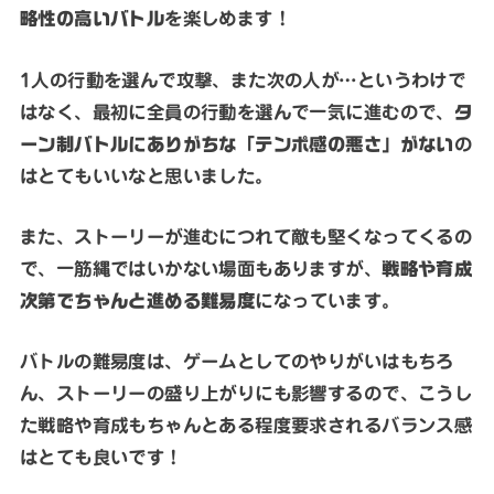
略性の高いバトル
を楽しめます！
1人の行動を選んで攻撃、また次の人が…というわけで
はなく、最初に全員の行動を選んで一気に進むので、
タ
ーン制バトルにありがちな「テンポ感の悪さ」がない
の
はとてもいいなと思いました。
また、ストーリーが進むにつれて敵も堅くなってくるの
で、一筋縄ではいかない場面もありますが、
戦略や育成
次第でちゃんと進める難易度
になっています。
バトルの難易度は、ゲームとしてのやりがいはもちろ
ん、ストーリーの盛り上がりにも影響するので、こうし
た戦略や育成もちゃんとある程度要求されるバランス感
はとても良いです！