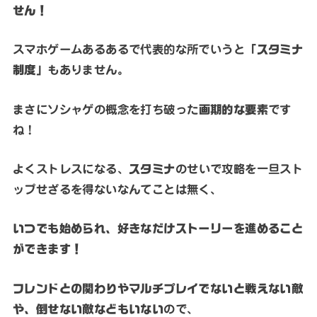
せん！
スマホゲームあるあるで代表的な所でいうと
「スタミナ
制度」
もありません。
まさにソシャゲの概念を打ち破った
画期的な要素
です
ね！
よくストレスになる、
スタミナ
のせいで攻略を一旦スト
ップせざるを得ないなんてことは無く、
いつでも始められ、好きなだけストーリーを進めること
ができます！
フレンドとの関わりやマルチプレイでないと戦えない敵
や、倒せない敵などもいない
ので、