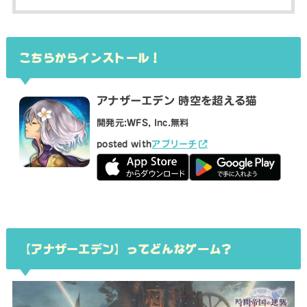
こちらからインストール！
アナザーエデン 時空を超える猫
開発元:
WFS, Inc.
無料
posted with
アプリーチ
【
アナザーエデン
】ってどんなゲーム？