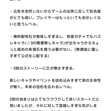
・広告を全然しないからゲームの出来に反して知名度
がとても低い。プレイヤーはもっといてもおかしくな
いと思うレベル。
・無料配布石が美味しすぎるし、有償ガチャでもハズ
レキャラ(☆3の需要無しキャラ)が出ちゃうからちょ
っと高めの有償石を買う必要がない。(無課金に優し
すぎて公式を心配する)
・2部のストーリーに芯が無さすぎる。
新しいキャラやイベントを詰め込みすぎて旅の主体性
が無く。本来の目的を忘れるレベル。
2部の始まりはとてもワクワクして良いスタートだと
思いましたが、それに対して混雑しすぎな気がしま