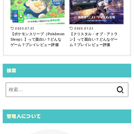
2025.07.23
2025.07.23
【ポケモンスリープ（Pokémon
【クリスタル・オブ・アトラ
Sleep）】って面白い？どんな
ン】って面白い？どんなゲー
ゲーム？プレイレビュー評価
ム？プレイレビュー評価
検索
検
索:
管理人について