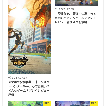
2025.07.23
【聖霊伝説：最強への道】って
面白い？どんなゲーム？プレイ
レビュー評価＆序盤攻略
2025.07.23
スマホで狩猟解禁！【モンスタ
ーハンターNow】って面白い？
どんなゲーム？プレイレビュー
評価
RPG
RPG