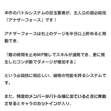
本作のバトルシステムの目玉要素が、主人公の超必殺技
「アナザーフォース」です！
アナザーフォースは右上のゲージを半分以上貯めると発
動でき、
「敵の時間を止めMP無しでスキルが連発でき、更に発
生したコンボ数でダメージが増加する」
という必殺技に相応しい、破格の性能を誇るシステムで
す。
また、
特定のメンバーがバトル場に出ているときに発動
させる
とキャラの
カットイン
が入り、