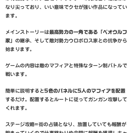
なり尖っており、いい意味でクセが強い作品になってい
ます。
メインストーリーは
最高勢力の一角である「ベオウルフ
家」
の継承、そして敵対勢力ウロボロス家との抗争から
始まります。
ゲームの内容は敵のマフィアと特殊なターン制バトルで
戦います。
簡単に説明すると
5色のパネルに5人のマフィアを配置
するだけ。配置するとルートに従ってガンガン攻撃して
くれます。
ステージ攻略=街の占領となり、放置していても報酬が
貯まっていくので仕事終わりや合間に報酬を獲得しキャ