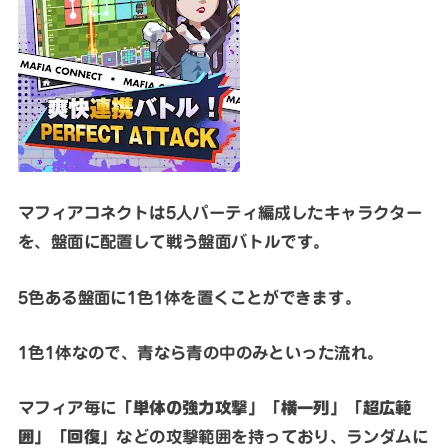
マフィアコネクトは5人パーティ編成したキャラクター
を、盤面に配置して戦う盤面バトルです。
5色ある盤面に1色1体を置くことができます。
1色1体なので、青なら青の中のみといった流れ。
マフィア毎に
「単体の強力攻撃」「横一列」「超広範
囲」「回復」
などの攻撃範囲を持っており、ランダムに