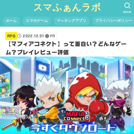
スマふぁんラボ
SEARCH
ホーム
スマホゲーム
マッチングアプリ
プライバシーポリシー
2022.12.01
RPG
PR
【マフィアコネクト】って面白い？どんなゲー
ム？プレイレビュー評価