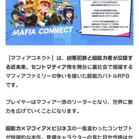
【マフィアコネクト】は、
凶悪犯罪と超能力者が交錯す
る近未来、セントマティア市
を舞台に裏社会で暗躍する
マフィアファミリーの争いを描いた超能力バトルRPG
です。
プレイヤーはマフィア一派のリーダーとなり、世界に勢
力を広げていくことになります。
超能力×マフィア×ビジネス
の一風変わったコンセプト
が特徴的な本作。登場キャラクターの見た目や性格はか