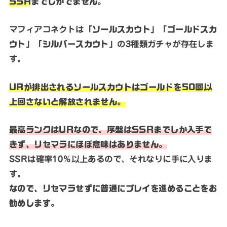
SSR
までしかでません。
マフィアコネクトは
「ソールスカウト」「ゴールドスカ
ウト」「シルバースカウト」
の3種類ガチャが存在しま
す。
URが排出されるソールスカウトはゴールドを50回以
上回さないと解放されません。
最高ランクはURなので、序盤はSSRまでしか入手で
きず、リセマラにほぼ意味はありません。
SSRは確率10％以上あるので、それなりに手に入りま
す。
なので、リセマラせずに普通にプレイを進めることをお
勧めします。