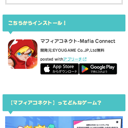
こちらからインストール！
マフィアコネクト-Mafia Connect
開発元:
EYOUGAME Co.JP,Ltd
無料
posted with
アプリーチ
【マフィアコネクト】ってどんなゲーム？