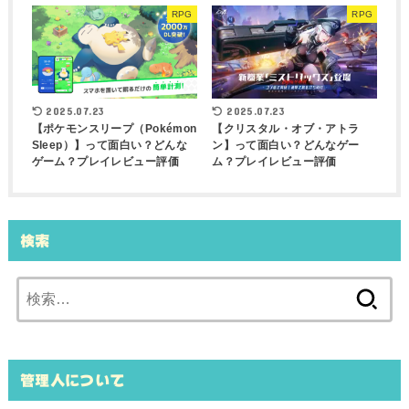
RPG
RPG
2025.07.23
2025.07.23
【ポケモンスリープ（Pokémon
【クリスタル・オブ・アトラ
Sleep）】って面白い？どんな
ン】って面白い？どんなゲー
ゲーム？プレイレビュー評価
ム？プレイレビュー評価
検索
検
索:
管理人について